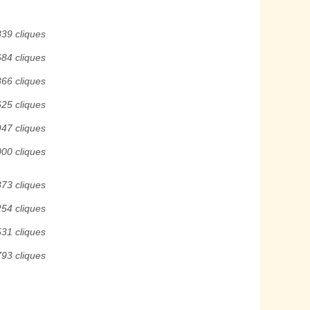
839 cliques
684 cliques
866 cliques
625 cliques
947 cliques
000 cliques
873 cliques
254 cliques
531 cliques
793 cliques