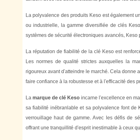
La polyvalence des produits Keso est également un a
ou industrielle, la gamme diversifiée de clés Ke
systèmes de sécurité électroniques avancés, Keso p
La réputation de fiabilité de la clé Keso est renforc
Les normes de qualité strictes auxquelles la m
rigoureux avant d'atteindre le marché. Cela donne aux
faire confiance à la robustesse et à l'efficacité des 
La
marque de clé Keso
incarne l'excellence en mat
sa fiabilité inébranlable et sa polyvalence font d
verrouillage haut de gamme. Avec les défis de séc
offrant une tranquillité d'esprit inestimable à ceux q