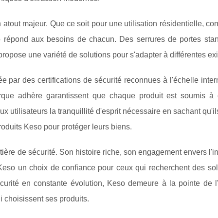
tout majeur. Que ce soit pour une utilisation résidentielle, c
so répond aux besoins de chacun. Des serrures de portes sta
ropose une variété de solutions pour s'adapter à différentes ex
ée par des certifications de sécurité reconnues à l'échelle inter
arque adhère garantissent que chaque produit est soumis à 
 utilisateurs la tranquillité d'esprit nécessaire en sachant qu'i
produits Keso pour protéger leurs biens.
ière de sécurité. Son histoire riche, son engagement envers l'i
e Keso un choix de confiance pour ceux qui recherchent des so
urité en constante évolution, Keso demeure à la pointe de l'i
ui choisissent ses produits.