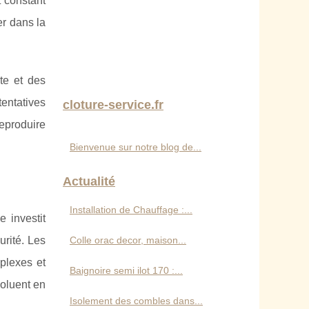
 constant
er dans la
te et des
entatives
cloture-service.fr
eproduire
Bienvenue sur notre blog de...
Actualité
Installation de Chauffage :...
 investit
rité. Les
Colle orac decor, maison...
plexes et
Baignoire semi ilot 170 :...
voluent en
Isolement des combles dans...