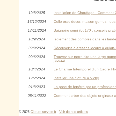
19/3/2025
Installation de Chauffage : Comment C
16/12/2024
Colle orac decor, maison gomez : des ou
17/11/2024
Baignoire semi ilot 170 : conseils prat
18/9/2024
Isolement des combles dans les lande
09/9/2024
Découverte d'artisans locaux à gujan
09/6/2024
Trouvez sur notre site une large gamm
jacuzzi
10/4/2024
Le Charme Intemporel d'un Cadre Pho
19/2/2024
Installer une clôture à Vichy
01/3/2023
La pose de fenêtre par un profession
08/11/2022
Comment créer des objets originaux av
© 2026
Cloture-service.fr
-
Voir de nos articles
-
-