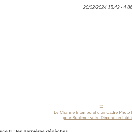
20/02/2024 15:42 - 4 8
Le Charme Intemporel d'un Cadre Photo
pour Sublimer votre Décoration Intér
vice.fr : les dernières dépêches.