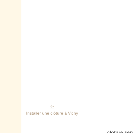
Installer une clôture à Vichy
cloture-ser