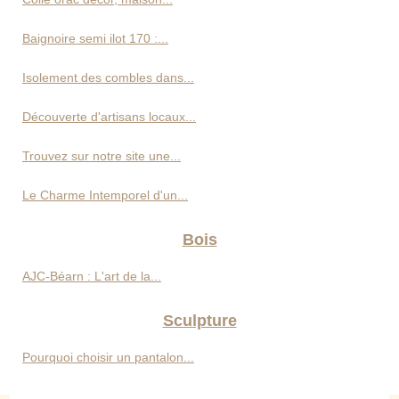
Baignoire semi ilot 170 :...
Isolement des combles dans...
Découverte d'artisans locaux...
Trouvez sur notre site une...
Le Charme Intemporel d'un...
Bois
AJC-Béarn : L'art de la...
Sculpture
Pourquoi choisir un pantalon...