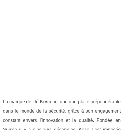
La marque de clé
Keso
occupe une place prépondérante
dans le monde de la sécurité, grâce à son engagement
constant envers l'innovation et la qualité. Fondée en
Suisse il y a plusieurs décennies, Keso s'est imposée